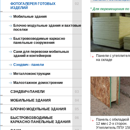
ФОТОГАЛЕРЕЯ ГОТОВЫХ
02
ИЗДЕЛИЙ
* Для перемещения по
Мобильные здания
Блочно модульные здания и вахтовые
поселки
Быстровозводимые каркасно
панельные сооружения
Сани для перевозки мобильных
зданий и контейнеров
Панели с утеплите
на складе
Сэндвич - панели
Металлоконструкции
Малоэтажное домостроение
CЭНДВИЧ-ПАНЕЛИ
03
МОБИЛЬНЫЕ ЗДАНИЯ
04
БЛОЧНО МОДУЛЬНЫЕ ЗДАНИЯ
05
БЫСТРОВОЗВОДИМЫЕ
06
Панель с обкладко
КАРКАСНО ПАНЕЛЬНЫЕ ЗДАНИЯ
12 мм с 2-х сторон.
Утеплитель ППУ 150