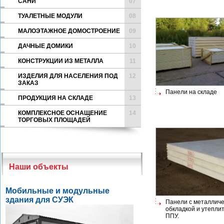
САНИ
07
ТУАЛЕТНЫЕ МОДУЛИ
08
МАЛОЭТАЖНОЕ ДОМОСТРОЕНИЕ
09
ДАЧНЫЕ ДОМИКИ
10
КОНСТРУКЦИИ ИЗ МЕТАЛЛА
11
ИЗДЕЛИЯ ДЛЯ НАСЕЛЕНИЯ ПОД
12
ЗАКАЗ
Панели на складе
ПРОДУКЦИЯ НА СКЛАДЕ
13
КОМПЛЕКСНОЕ ОСНАЩЕНИЕ
14
ТОРГОВЫХ ПЛОЩАДЕЙ
Наши объекты
Мобильные и модульные
здания для СУЭК
Панели с металличе
обкладкой и утепли
ППУ.