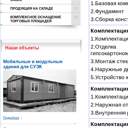
ЗАКАЗ
1.Базовая ком
ПРОДУКЦИЯ НА СКЛАДЕ
13
2.Фундамент
КОМПЛЕКСНОЕ ОСНАЩЕНИЕ
14
3.Сборка конс
ТОРГОВЫХ ПЛОЩАДЕЙ
Комплектаци
1.Комплектац
2.Отделк
Наши объекты
гипсокартоно
3.Монтаж стек
Мобильные и модульные
здания для СУЭК
4.Наружные д
5.Устройство 
Комплектаци
1.Комплектац
2.Наружная от
3.Внутренняя 
Подробнее
Комплектация